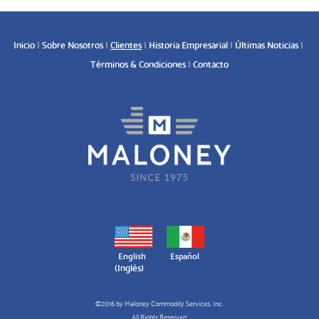
Inicio
Sobre Nosotros
Clientes
Historia Empresarial
Últimas Noticias
Términos & Condiciones
Contacto
English
Español
(
Inglés
)
©2016 by Maloney Commodity Services, Inc.
All Rights Reserved.